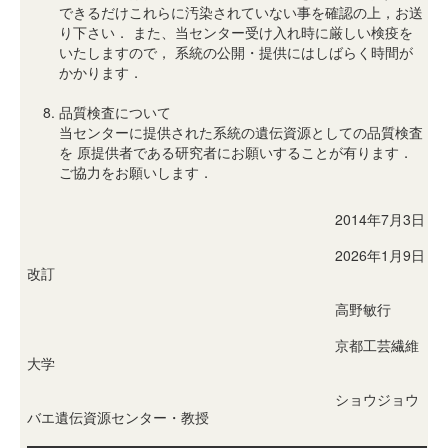
できるだけこれらに汚染されていない事を確認の上，お送
り下さい． また、当センター受け入れ時に厳しい検疫を
いたしますので， 系統の公開・提供にはしばらく時間が
かかります．
品質検査について
当センターに提供された系統の遺伝資源としての品質検査
を 原提供者である研究者にお願いすることが有ります．
ご協力をお願いします．
2014年7月3日
2026年1月9日
改訂
高野敏行
京都工芸繊維
大学
ショウジョウ
バエ遺伝資源センター・教授