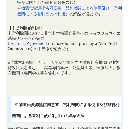
得を目的とした研究開発を含む）
生物遺伝資源提供同意書（営利機関による使用及び非営利
機関による営利目的の利用）
の締結が必要です。
【非営利目的利用】
非営利機関における非営利学術研究目的へのショウジョウバエ
系統リソースの提供
Electronic Agreement
(For use for non-profit by a Non-Profit
Organization) の手続きが必要です。
※「非営利機関」とは、大学及び国公立の試験研究機関（独立
行政法人を含む）、高等専門学校、公益財団等、医療法人、教
育機関（専門学校等を含む）です。
↑
生物遺伝資源提供同意書（営利機関による使用及び非営利
†
機関による営利目的の利用）の締結方法
責任研究者、機関長の記名押印をした生物遺伝資源提供同意書