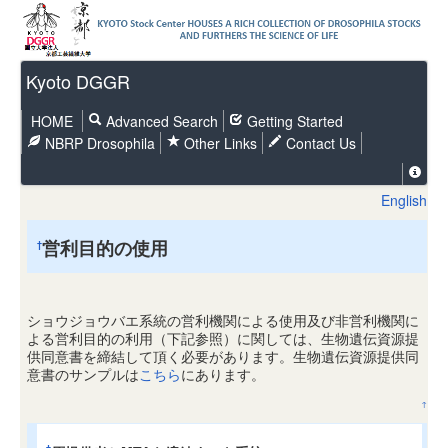
Kyoto DGGR
HOME
Advanced Search
Getting Started
NBRP Drosophila
Other Links
Contact Us
English
営利目的の使用
†
ショウジョウバエ系統の営利機関による使用及び非営利機関に
よる営利目的の利用（下記参照）に関しては、生物遺伝資源提
供同意書を締結して頂く必要があります。生物遺伝資源提供同
意書のサンプルは
こちら
にあります。
↑