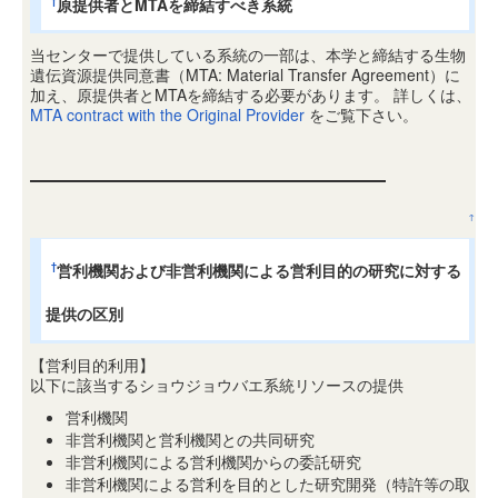
原提供者とMTAを締結すべき系統
†
当センターで提供している系統の一部は、本学と締結する生物
遺伝資源提供同意書（MTA: Material Transfer Agreement）に
加え、原提供者とMTAを締結する必要があります。 詳しくは、
MTA contract with the Original Provider
をご覧下さい。
↑
営利機関および非営利機関による営利目的の研究に対する
†
提供の区別
【営利目的利用】
以下に該当するショウジョウバエ系統リソースの提供
営利機関
非営利機関と営利機関との共同研究
非営利機関による営利機関からの委託研究
非営利機関による営利を目的とした研究開発（特許等の取