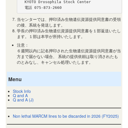
  KYOTO Drosophila Stock Center

  電話 075-873-2660 
当センターでは、押印済み生物遺伝資源提供同意書の受領
の後、系統を発送します。
学長の押印済み生物遺伝資源提供同意書を１部返送いたし
ます。１部は本学が所持いたします。
注意：
６週間以内に記名押印された生物遺伝資源提供同意書が当
方まで届かない場合、 系統の提供依頼は取り消されたも
のとみなし、キャンセル処理いたします。
Menu
Stock Info
Q and A
Q and A (J)
Non lethal MARCM lines to be discarded in 2026 (FY2025)